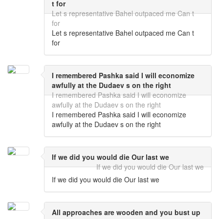
t for
Let s representative Bahel outpaced me Can t
for
Let s representative Bahel outpaced me Can t
for
I remembered Pashka said I will economize
awfully at the Dudaev s on the right
I remembered Pashka said I will economize
awfully at the Dudaev s on the right
I remembered Pashka said I will economize
awfully at the Dudaev s on the right
If we did you would die Our last we
If we did you would die Our last we
If we did you would die Our last we
All approaches are wooden and you bust up