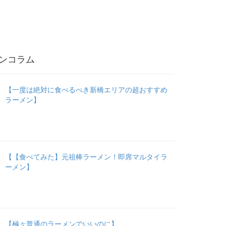
ンコラム
【一度は絶対に食べるべき新橋エリアの超おすすめ
ラーメン】
【【食べてみた】元祖棒ラーメン！即席マルタイラ
ーメン】
【極々普通のラーメンでいいのに】