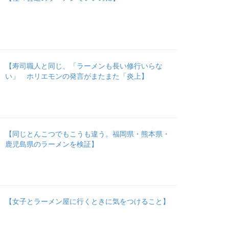
【寿司職人と同じ、「ラーメンも長い修行いらな
い」 ホリエモンの発言がまたまた「炎上】
【同じとんこつでもこうも違う。福岡県・熊本県・
鹿児島県のラーメンを検証】
【女子とラーメン屋に行くときに気をつけること】