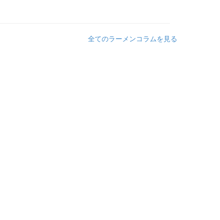
全てのラーメンコラムを見る