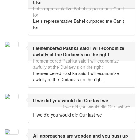
t for
Let s representative Bahel outpaced me Can t
for
Let s representative Bahel outpaced me Can t
for
I remembered Pashka said I will economize
awfully at the Dudaev s on the right
I remembered Pashka said I will economize
awfully at the Dudaev s on the right
I remembered Pashka said I will economize
awfully at the Dudaev s on the right
If we did you would die Our last we
If we did you would die Our last we
If we did you would die Our last we
All approaches are wooden and you bust up