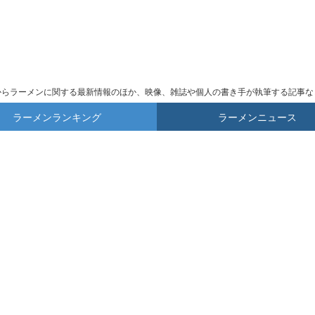
からラーメンに関する最新情報のほか、映像、雑誌や個人の書き手が執筆する記事な
ラーメンランキング
ラーメンニュース