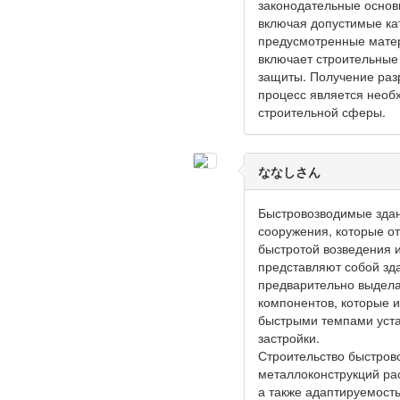
законодательные основ
включая допустимые ка
предусмотренные матер
включает строительные
защиты. Получение раз
процесс является необ
строительной сферы.
ななしさん
Быстровозводимые здан
сооружения, которые о
быстротой возведения и
представляют собой зд
предварительно выдел
компонентов, которые 
быстрыми темпами уста
застройки.
Строительство быстров
металлоконструкций ра
а также адаптируемость