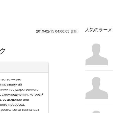
人気のラーメ
2019/02/15 04:00:03 更新
ク
льство — это
выписываемый
иями государственного
 самоуправления, который
ь возведение или
ного процесса.
троительства назначает