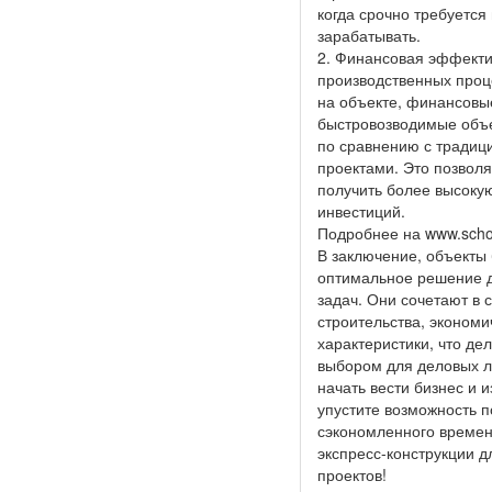
когда срочно требуется 
зарабатывать.
2. Финансовая эффекти
производственных проц
на объекте, финансовы
быстровозводимые объе
по сравнению с тради
проектами. Это позволя
получить более высоку
инвестиций.
Подробнее на www.schol
В заключение, объекты 
оптимальное решение 
задач. Они сочетают в 
строительства, эконом
характеристики, что де
выбором для деловых 
начать вести бизнес и 
упустите возможность п
сэкономленного времен
экспресс-конструкции 
проектов!