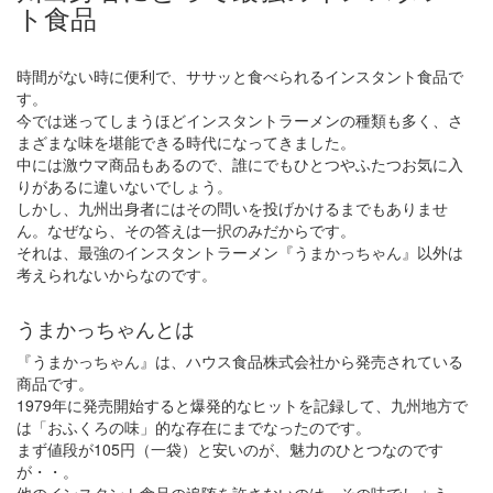
ト食品
時間がない時に便利で、ササッと食べられるインスタント食品で
す。
今では迷ってしまうほどインスタントラーメンの種類も多く、さ
まざまな味を堪能できる時代になってきました。
中には激ウマ商品もあるので、誰にでもひとつやふたつお気に入
りがあるに違いないでしょう。
しかし、九州出身者にはその問いを投げかけるまでもありませ
ん。なぜなら、その答えは一択のみだからです。
それは、最強のインスタントラーメン『うまかっちゃん』以外は
考えられないからなのです。
うまかっちゃんとは
『うまかっちゃん』は、ハウス食品株式会社から発売されている
商品です。
1979年に発売開始すると爆発的なヒットを記録して、九州地方で
は「おふくろの味」的な存在にまでなったのです。
まず値段が105円（一袋）と安いのが、魅力のひとつなのです
が・・。