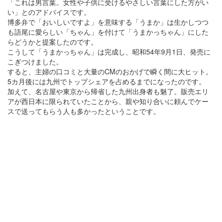
「これは男言葉。女性や子供に受けるやさしい言葉にした方がい
い」とのアドバイスです。
博多弁で「おいしいですよ」を意味する「うまか」は生かしつつ
も語尾に愛らしい「ちゃん」を付けて「うまかっちゃん」にした
らどうかと提案したのです。
こうして「うまかっちゃん」は完成し、昭和54年9月1日、発売に
こぎつけました。
すると、主婦の口コミと大量のCMのおかげで瞬く間に大ヒット。
5カ月後には九州でトップシェアを占めるまでになったのです。
加えて、名古屋や東京から帰省した九州出身者も魅了。販売エリ
アが西日本に限られていたことから、親や知り合いに頼んでケー
スで送ってもらう人も多かったということです。