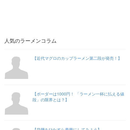
人気のラーメンコラム
【近代マグロのカップラーメン第二段が発売！】
【ボーダーは1000円！ 「ラーメン一杯に払える値
段」の限界とは？】
【袋麺をひたすら豪華にしてみよう】