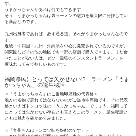
す。
うまかっちゃんがあれば何でもできます。
そう、うまかっちゃんは袋ラーメンの魅力を最大限に発揮してい
る商品なのです。
九州出身者であれば、必ず通る道。それがうまかっちゃんなので
す。
近畿・中四国・九州・沖縄県を中心に発売されているのですが、
関東圏などその他の地区でも一部の店舗で購入できます。まだ食
べたことがない人は、ぜひ「最強のインスタントラーメン」を一
度味わってみて欲しいものです。
福岡県民にとっては欠かせない!? ラーメン「うま
かっちゃん」の誕生秘話
＜「うまかっちゃん」はご当地即席麺の代表格＞
地方の名物で忘れてはならないのがご当地即席麺です。その代表
格といえばトンコツ味の「うまかっちゃん」でしょう。福岡っ子
にとっては欠かせない存在とも言えるこのラーメン、誕生秘話と
ともに魅力を確かめてみました。
＜「九州もんはトンコツ味を好むのです」＞