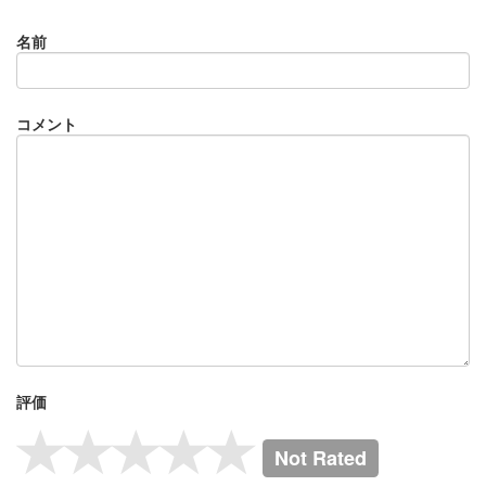
名前
コメント
評価
Not Rated