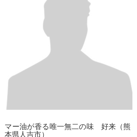
マー油が香る唯一無二の味 好来（熊
本県人吉市）