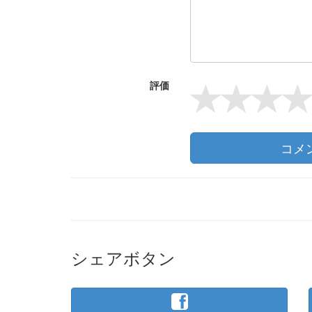
評価
コメ
シェアボタン