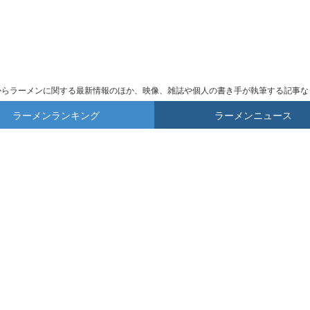
からラーメンに関する最新情報のほか、映像、雑誌や個人の書き手が執筆する記事な
ラーメンランキング
ラーメンニュース