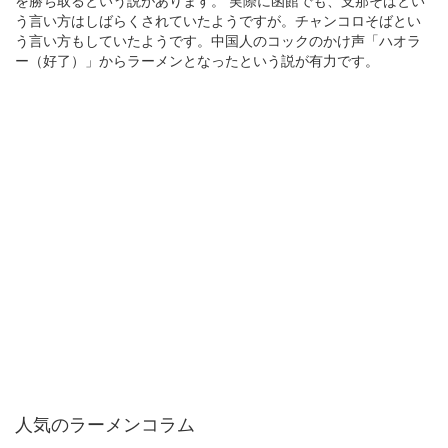
を勝ち取るという説があります。 実際に函館でも、支那そばとい
う言い方はしばらくされていたようですが。チャンコロそばとい
う言い方もしていたようです。中国人のコックのかけ声「ハオラ
ー（好了）」からラーメンとなったという説が有力です。
人気のラーメンコラム