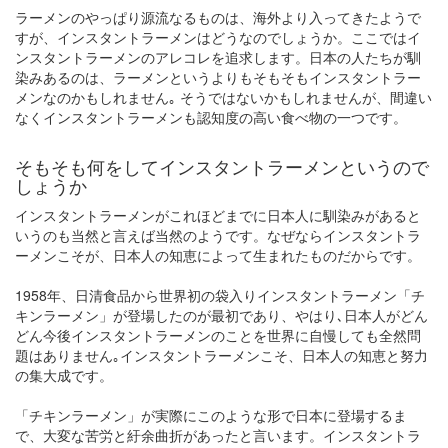
ラーメンのやっぱり源流なるものは、海外より入ってきたようで
すが、インスタントラーメンはどうなのでしょうか。ここではイ
ンスタントラーメンのアレコレを追求します。日本の人たちが馴
染みあるのは、ラーメンというよりもそもそもインスタントラー
メンなのかもしれません｡ そうではないかもしれませんが、間違い
なくインスタントラーメンも認知度の高い食べ物の一つです。
そもそも何をしてインスタントラーメンというので
しょうか
インスタントラーメンがこれほどまでに日本人に馴染みがあると
いうのも当然と言えば当然のようです。なぜならインスタントラ
ーメンこそが、日本人の知恵によって生まれたものだからです。
1958年、日清食品から世界初の袋入りインスタントラーメン「チ
キンラーメン」が登場したのが最初であり、やはり､日本人がどん
どん今後インスタントラーメンのことを世界に自慢しても全然問
題はありません｡インスタントラーメンこそ、日本人の知恵と努力
の集大成です。
「チキンラーメン」が実際にこのような形で日本に登場するま
で、大変な苦労と紆余曲折があったと言います。インスタントラ