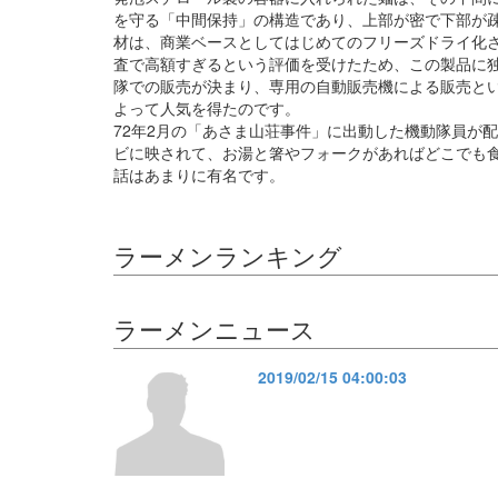
を守る「中間保持」の構造であり、上部が密で下部が
材は、商業ベースとしてはじめてのフリーズドライ化さ
査で高額すぎるという評価を受けたため、この製品に
隊での販売が決まり、専用の自動販売機による販売と
よって人気を得たのです。
72年2月の「あさま山荘事件」に出動した機動隊員が
ビに映されて、お湯と箸やフォークがあればどこでも
話はあまりに有名です。
ラーメンランキング
ラーメンニュース
2019/02/15 04:00:03