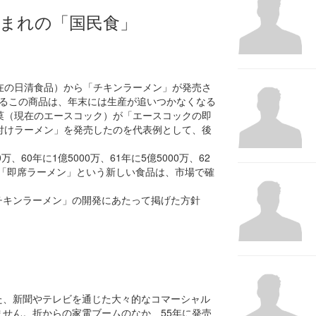
まれの「国民食」
（現在の日清食品）から「チキンラーメン」が発売さ
きるこの商品は、年末には生産が追いつかなくなる
菓（現在のエースコック）が「エースコックの即
付けラーメン」を発売したのを代表例として、後
、60年に1億5000万、61年に5億5000万、62
、「即席ラーメン」という新しい食品は、市場で確
チキンラーメン」の開発にあたって掲げた方針
た、新聞やテレビを通じた大々的なコマーシャル
せん。折からの家電ブームのなか、55年に発売