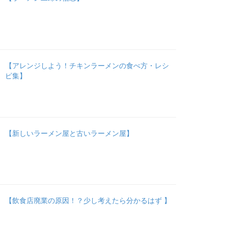
【アレンジしよう！チキンラーメンの食べ方・レシ
ピ集】
【新しいラーメン屋と古いラーメン屋】
【飲食店廃業の原因！？少し考えたら分かるはず 】