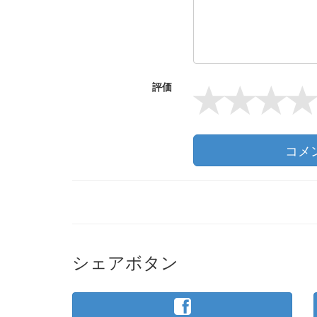
評価
コメ
シェアボタン