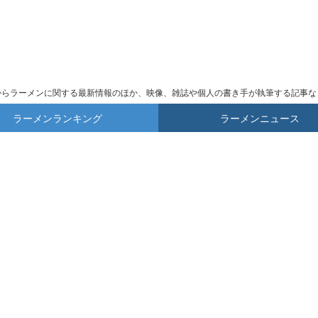
からラーメンに関する最新情報のほか、映像、雑誌や個人の書き手が執筆する記事な
ラーメンランキング
ラーメンニュース