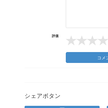
評価
コメ
シェアボタン