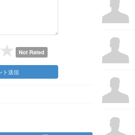
Not Rated
ント送信