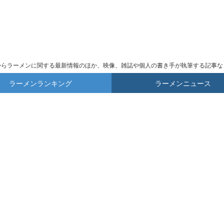
からラーメンに関する最新情報のほか、映像、雑誌や個人の書き手が執筆する記事な
ラーメンランキング
ラーメンニュース