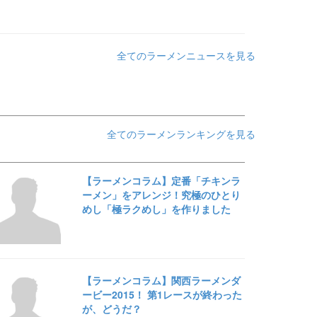
全てのラーメンニュースを見る
全てのラーメンランキングを見る
【ラーメンコラム】定番「チキンラ
ーメン」をアレンジ！究極のひとり
めし「極ラクめし」を作りました
【ラーメンコラム】関西ラーメンダ
ービー2015！ 第1レースが終わった
が、どうだ？