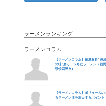
ラーメンランキング
ラーメンコラム
【ラーメンコラム】白濁豚骨”源
の味”磨く うちだラーメン（福
県筑紫野市）
【ラーメンコラム】ボリュームの
るラーメン店を演出するポイント