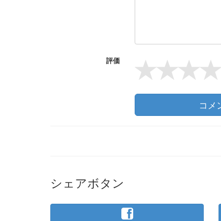
評価
コメ
シェアボタン