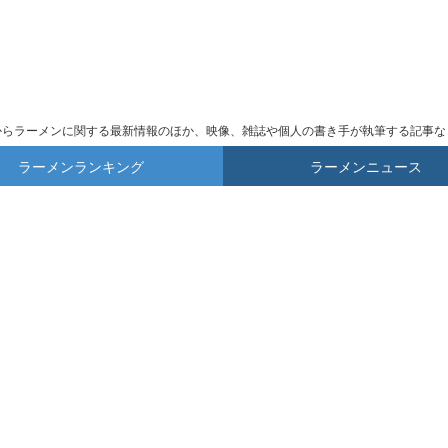
からラーメンに関する最新情報のほか、映像、雑誌や個人の書き手が執筆する記事な
ラーメンランキング
ラーメンニュース