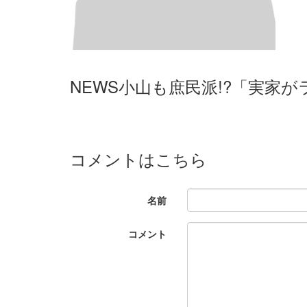
NEWS小山も庶民派!?「実家
コメントはこちら
名前
コメント