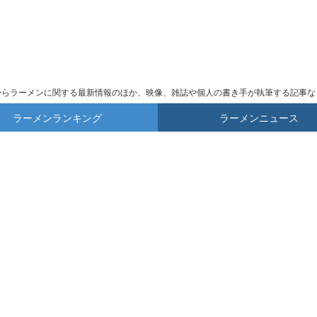
からラーメンに関する最新情報のほか、映像、雑誌や個人の書き手が執筆する記事な
ラーメンランキング
ラーメンニュース