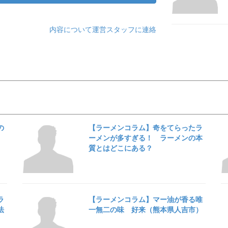
内容について運営スタッフに連絡
の
【ラーメンコラム】奇をてらったラ
ーメンが多すぎる！ ラーメンの本
質とはどこにある？
ラ
【ラーメンコラム】マー油が香る唯
法
一無二の味 好来（熊本県人吉市）