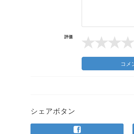
評価
コメ
シェアボタン