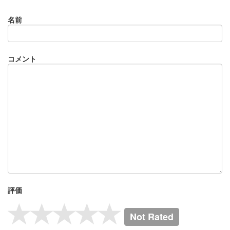
名前
コメント
評価
Not Rated