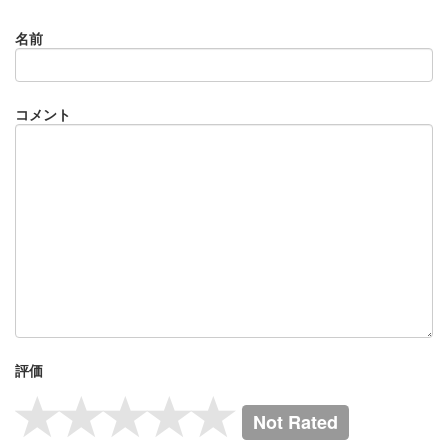
名前
コメント
評価
Not Rated