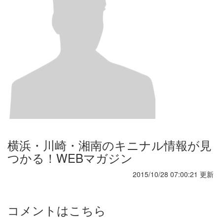
横浜・川崎・湘南のキニナル情報が見
つかる！WEBマガジン
2015/10/28 07:00:21 更新
コメントはこちら