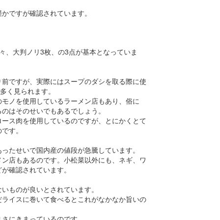
僅かですが確認されています。
々、大判ノリ3枚、の3点が基本となっていま
り前ですが、実際にはスープのダシを取る際に使
も多く見られます。
のモノを使用しているラーメン店もあり、俗に
るのはそのせいでもあるでしょう。
ロース肉を使用しているのですが、とにかくとて
のです。
あったせいで国内産の値段が急騰しています。
メン店もあるのです。小松菜以外にも、ネギ、ワ
どが確認されています。
ないものが良いとされています。
だライスに巻いて食べるとこれがなかなか旨いの
まさにきまっているのです。