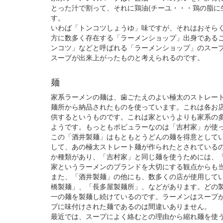
とった汁で割って、それに鶏油(チーユ・・・鶏の脂に
す。
いわば「トンコツしょうゆ」味ですが、それはおそら
方に数多く存在する「ラーメンショップ」出身である
ンコツ」などと呼ばれる「ラーメンショップ」のスー
スープが出来上がったものと考えられるのです。
麺
家系ラーメンの麺は、歯ごたえのよい極太のストレー
麺所から納品されたものを使っています。これは各お
供するというものです。これは家というよりも家系の
ようです。もっともポピュラーなのは「吉村家」が使
この「酒井製麺」はもともとうどんの麺を得意として
して、あの極太ストレート麺が作られたとされている
か種類があり、「吉村家」と同じ麺を使うためには、
家というラーメンのブランドを大切にする観点からも
また、「酒井製麺」の他にも、数多くの店が使用して
橋製麺」、「長多屋製麺所」、などがあります。どの
一の麺を製麺し続けているのです。ラーメンはスープ
プに味付けされた麺であるのは間違いありません。
最近では、スープによく絡むとの理由から縮れ麺を使