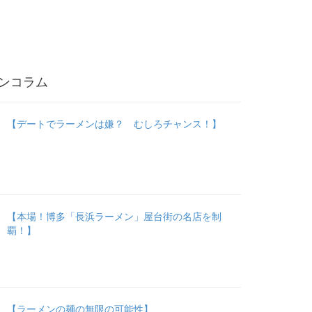
ンコラム
【デートでラーメンは嫌？ むしろチャンス！】
【本場！博多「長浜ラーメン」屋台街の名店を制
覇！】
【ラーメンの麺の無限の可能性】